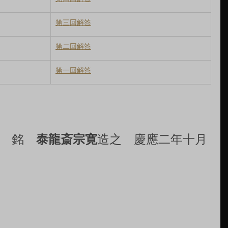
第三回解答
第二回解答
第一回解答
　銘　
泰龍斎宗寛
造之　慶應二年十月