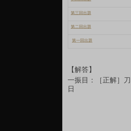
第三回出題
第二回出題
第一回出題
【解答】
一振目：［正解］
刀
日