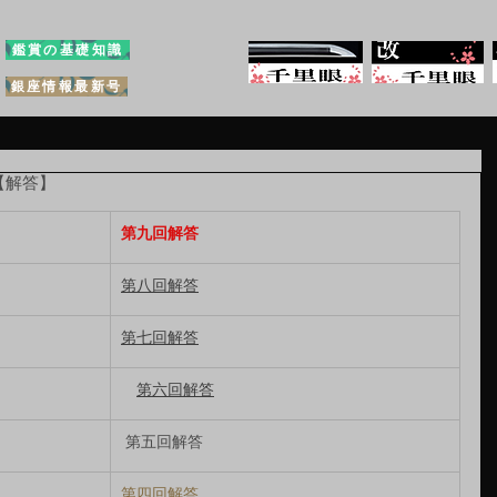
鑑賞の基礎知識
銀座情報最新号
【解答】
第九回解答
第八回解答
第七回解答
第六回解答
 第五回解答
第四回解答