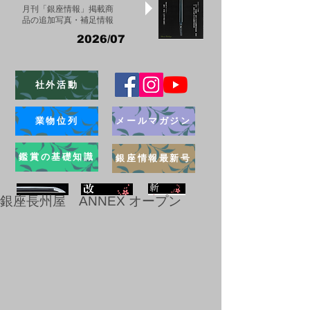
月刊「銀座情報」掲載商
品の追加写真・補足情報
2026/07
社外活動
業物位列
メールマガジン
鑑賞の基礎知識
銀座情報最新号
銀座長州屋 ANNEX オープン
ブログ