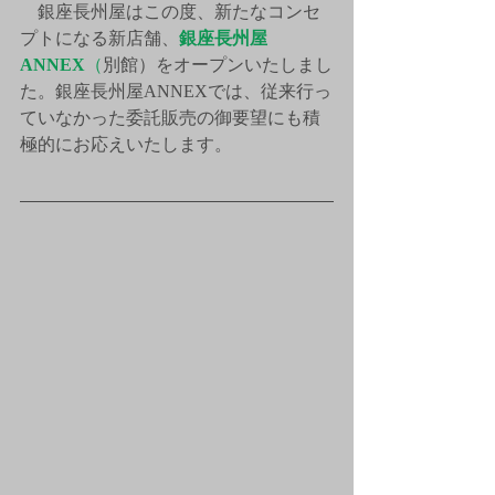
　銀座長州屋はこの度、新たなコンセ
プトになる新店舗、
銀座長州屋
ANNEX
（
別館）をオープンいたしまし
た。銀座長州屋ANNEXでは、従来行っ
ていなかった委託販売の御要望にも積
極的にお応えいたします。