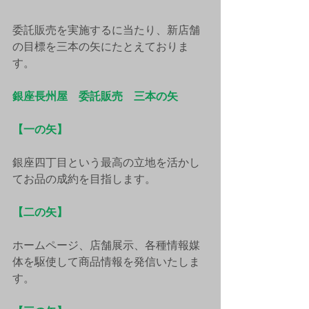
委託販売を実施するに当たり、新店舗
の目標を三本の矢にたとえておりま
す。
銀座長州屋　委託販売　三本の矢
【一の矢】
銀座四丁目という最高の立地を活かし
てお品の成約を目指します。
【二の矢】
ホームページ、店舗展示、各種情報媒
体を駆使して商品情報を発信いたしま
す。