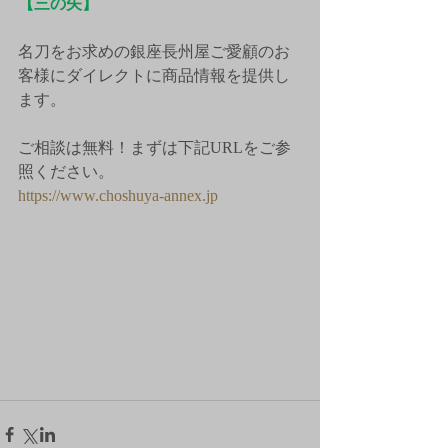
【三の矢】
名刀をお求めの銀座長州屋ご愛顧のお
客様にダイレクトに商品情報を提供し
ます。
ご相談は無料！まずは下記URLをご参
照ください。
https://www.choshuya-annex.jp