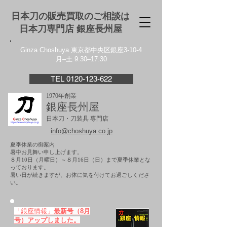
日本刀の販売買取のご相談は
日本刀専門店 銀座⻑州屋
Ginza Choshuya 東京都中央区銀座3-10-4
月–土 9:30–17:30
TEL 0120-123-622
1970年創業
銀座長州屋
日本刀・刀装具 専門店
info@choshuya.co.jp
夏季休業の御案内
暑中お見舞い申し上げます。
８月10日（月曜日）～８月16日（日）まで夏季休業とな
っております。
​暑い日が続きますが、お体に気を付けてお過ごしくださ
い。
「銀座情報」
最新号（8月
号）アップしました。