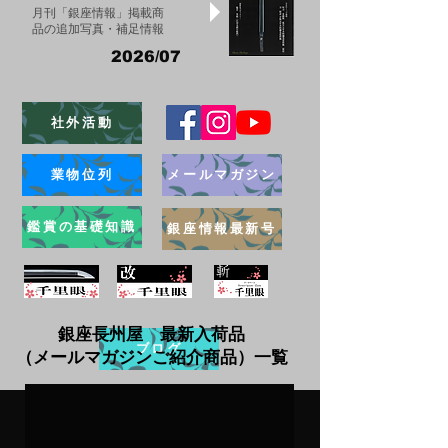
月刊「銀座情報」掲載商
品の追加写真・補足情報
2026/07
社外活動
業物位列
メールマガジン
鑑賞の基礎知識
銀座情報最新号
銀座長州屋 最新入荷品
ブログ
（メールマガジンご紹介商品）一覧