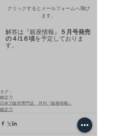
クリックするとメールフォームへ飛び
ます。
解答は『銀座情報』
５月号発売
の４/1６頃
を予定しておりま
す。
タグ：
鑑定刀
日本刀販売専門店 月刊『銀座情報』
鑑定刀