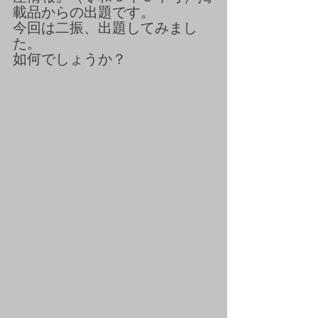
載品からの出題です。
今回は二振、出題してみまし
た。
如何でしょうか？