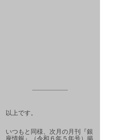
以上です。
いつもと同様、次月の月刊『銀
座情報』（令和６年５年号）掲