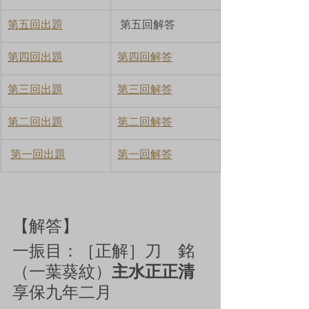
第五回出題
 第五回解答
第四回出題
第四回解答
第三回出題
第三回解答
第二回出題
第二回解答
第一回出題
第一回解答
【解答】
一振目：［正解］
刀　銘
（一葉葵紋）
主水正正清
享保九年二月