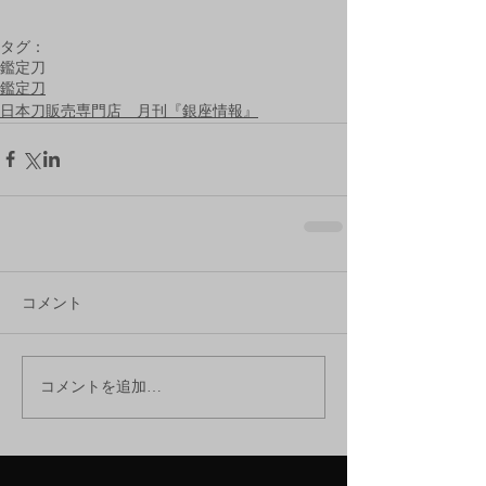
タグ：
鑑定刀
鑑定刀
日本刀販売専門店 月刊『銀座情報』
コメント
コメントを追加…