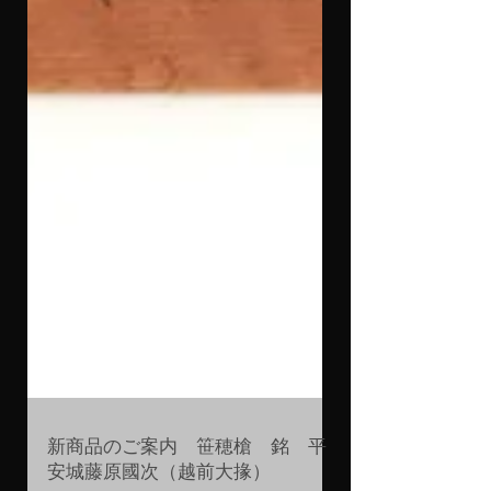
新商品のご案内 笹穂槍 銘 平