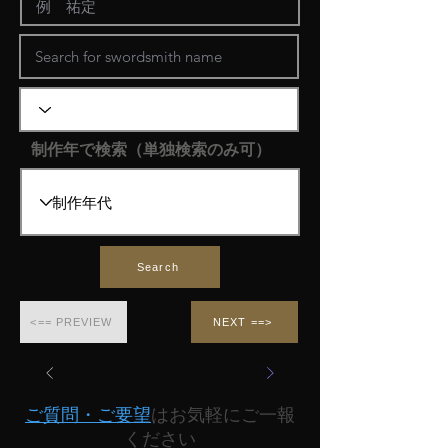
制作年で検索（単独検索のみ可）
Search
<== PREVIEW
NEXT ==>
ご質問・ご要望
はお気軽にご一報
ください