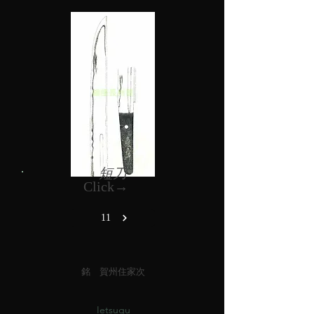
短刀
Click→
11
銘 賀州住家次
Ietsugu