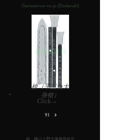
Genzaemon no jo (Dodanuki)
槍（平三角大
身槍）
Click→
91
銘 横山上野大掾藤原祐定