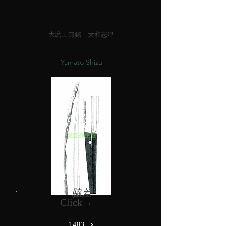
大磨上無銘 大和志津
Yamato Shizu
脇差
Click→
1483