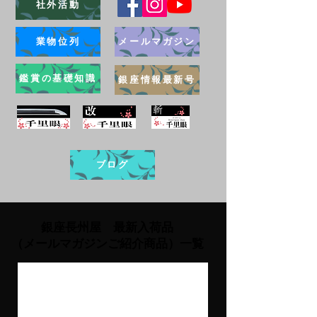
社外活動
業物位列
メールマガジン
鑑賞の基礎知識
銀座情報最新号
ブログ
銀座長州屋 最新入荷品
（メールマガジンご紹介商品）一覧