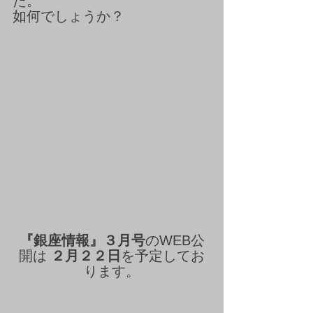
た。
如何でしょうか？
『銀座情報』３月号
のWEB公
開は 
２月２２日
を予定してお
ります。