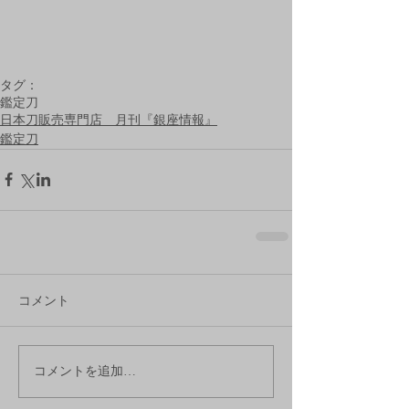
タグ：
鑑定刀
日本刀販売専門店 月刊『銀座情報』
鑑定刀
コメント
コメントを追加…