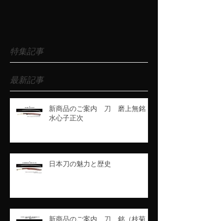
特集記事
最新記事
新商品のご案内 刀 磨上無銘
水心子正次
日本刀の魅力と歴史
新商品のご案内 刀 銘（枝菊