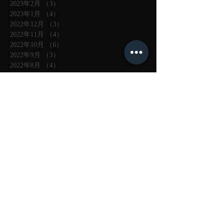
2023年2月
（3）
3件の記事
2023年1月
（4）
4件の記事
2022年12月
（3）
3件の記事
2022年11月
（4）
4件の記事
2022年10月
（6）
6件の記事
2022年9月
（3）
3件の記事
2022年8月
（4）
4件の記事
2022年7月
（3）
3件の記事
タグから検索
#丁子乱刃
#久保善博
#二唐国俊
#二唐國次
#伊賀守金道
#会津兼定門人
#信濃守大道
#備前伝
#備前刀
#備前長船
#出羽大掾国路
#刀装具
#切刃貞宗
#則重
#加州行光
#包丁正宗
#南北朝の刀
#南紀重國
#厚藤四郎写
#吉光
#吉原国家門人
#同田貫宗春
#名物写
#和泉守國貞門
#固山宗次
#国路
#國真
#國義
#外装
#大小柄
#大道
#太刀
#奥元安
#宇多
#宇多平國
#宮入清平
#幕末
#幕末の刀
#幕末佐賀
#康重
#復古新刀
#応永杢
#忠吉
#忠廣初代
#文珠
#日本刀
#月山貞勝
#月山貞晴