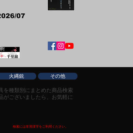
2026/07
火縄銃
その他
具を種類別にまとめた商品検索
品がございましたら、お気軽に
Copy right Ginza Choshuya
検索には常用漢字をご利用ください。