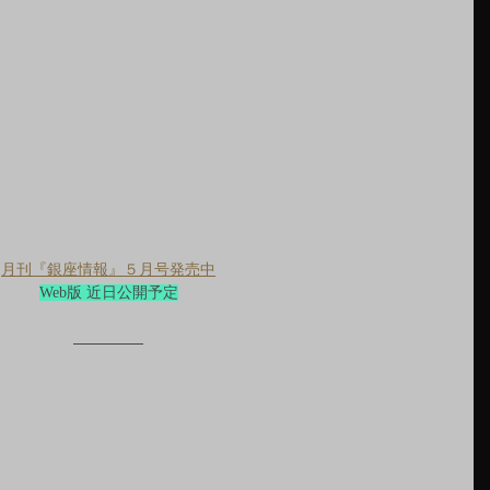
月刊『銀座情報』５月号発売中
Web版 近日公開予定