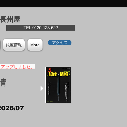
座⻑州屋
TEL 0120-123-622
アクセス
銀座情報
More
）アップしました。
情
2026/07