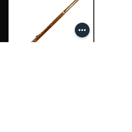
Order
87
火縄銃 銘 國友（備前筒）
Kunitomo(Bize