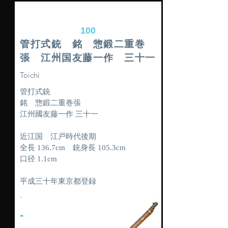
100
管打式銃 銘 惣鍛二重巻
張 江州国友藤一作 三十一
Toichi
管打式銃
銘 惣鍛二重巻張
江州國友藤一作 三十一
近江国 江戸時代後期
全長 136.7cm 銃身長 105.3cm
口径 1.1cm
平成三十年東京都登録
-
-