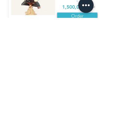
-
1,500,000
円（税込）
Order
No.
2390
-
鉄地黒漆塗五枚張日根野形兜
Currency Converter
詳細（Details)
-
400,000
円（税込）
Order