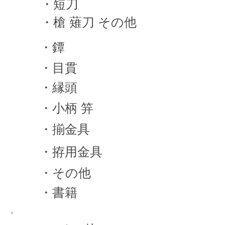
・短刀
・槍 薙刀 その他
・鐔
・目貫
・縁頭
・小柄 笄
・揃金具
・拵用金具
・その他
・書籍