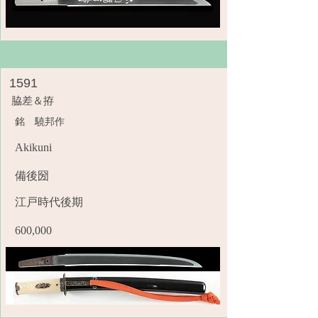
1591
脇差＆拵
銘 驍邦作
Akikuni
備後圀
江戸時代後期
600,000