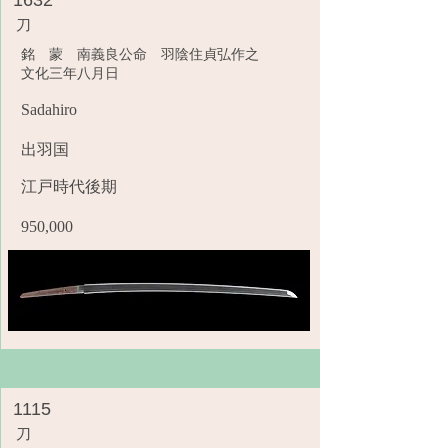
1632
刀
銘 蒙 南義良公命 羽陰住貞弘作之
文化三年八月日
Sadahiro
出羽国
江戸時代後期
950,000
1115
刀