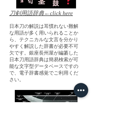
刀剣用語辞典←click here
日本刀の解説は耳慣れない難解
な用語が多く用いられることか
ら、テクニカルな文言を分かり
やすく解説した辞書が必要不可
欠です。銀座長州屋が編纂した
日本刀用語辞典は簡易検索が可
能な文字型データベースですの
で、電子辞書感覚でご利用くだ
さい。
日本刀各部の名称←click
here