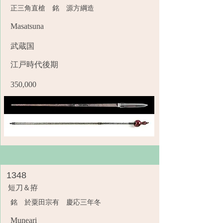
正三角直槍 銘 源方綱造
Masatsuna
武蔵国
江戸時代後期
350,000
1348
短刀＆拵
銘 於粟田宗有 慶応三年冬
Muneari