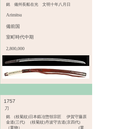
銘 備州長船在光 文明十年八月日
Arimitsu
備前国
室町時代中期
2,800,000
1757
刀
銘 (枝菊紋)日本鍛冶惣領宗匠 伊賀守藤原
金道(三代) (枝菊紋)丹波守吉道(京四代)
（業物） (業