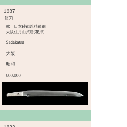
1687
短刀
銘 日本砂鐵以精錬鋼
大阪住月山貞勝(花押)
Sadakatsu
大阪
昭和
600,000