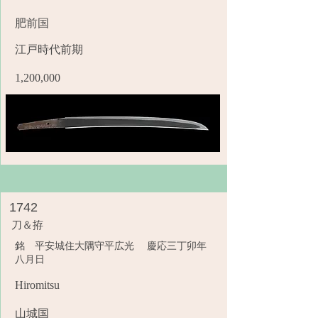
肥前国
江戸時代前期
1,200,000
1742
刀＆拵
銘 平安城住大隅守平広光 慶応三丁卯年
八月日
Hiromitsu
山城国