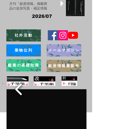
月刊「銀座情報」掲載商
品の追加写真・補足情報
2026/07
社外活動
業物位列
メールマガジン
鑑賞の基礎知識
銀座情報最新号
ブログ