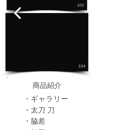
1/12
1/14
商品紹介
・ギャラリー
・太刀 刀
・脇差