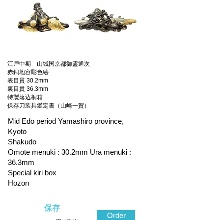
江戸中期 山城国京都御霊通次
赤銅地容彫色絵
表目貫 30.2mm
裏目貫 36.3mm
特製落込桐箱
保存刀装具鑑定書（山崎一賀）
Mid Edo period Yamashiro province,
Kyoto
Shakudo
Omote menuki : 30.2mm Ura menuki :
36.3mm
Special kiri box
Hozon
保存
Order