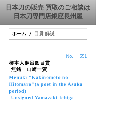
日本刀の販売 買取のご相談は
日本刀専門店銀座⻑州屋
ホーム
目貫 解説
/
​No.
551
柿本人麻呂図目貫
無銘 山崎一賀
Menuki "Kakinomoto no
Hitomaro"(a poet in the Asuka
period)
Unsigned Yamazaki Ichiga