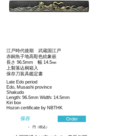
江戸時代後期 武蔵国江戸
赤銅魚子地高彫色絵象嵌
長さ 96.5mm 幅 14.5㎜
上製落込桐箱入
保存刀装具鑑定書
Late Edo period
Edo, Musashi province
Shakudo
Length: 96.5mm Width: 14.5mm
Kiri box
Hozon certificate by NBTHK
保存
Order
-
円（税込）