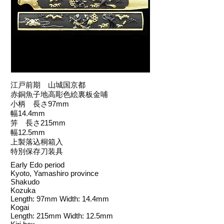
江戸前期 山城国京都
赤銅魚子地高彫色絵裏板金哺
小柄 長さ97mm
幅14.4mm
笄 長さ215mm
幅12.5mm
上製落込桐箱入
特別保存刀装具
Early Edo period
Kyoto, Yamashiro province
Shakudo
Kozuka
Length: 97mm Width: 14.4mm
Kogai
Length: 215mm Width: 12.5mm