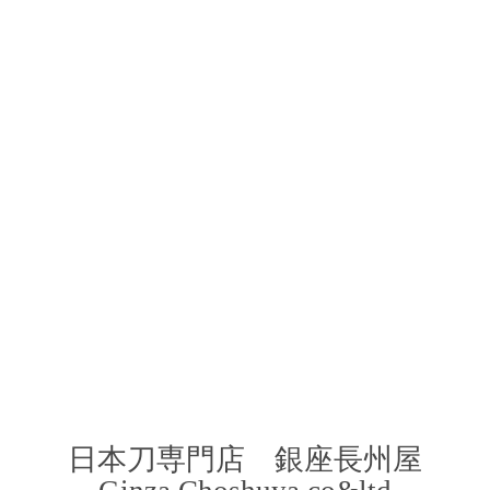
​日本刀専門店 銀座長
州屋