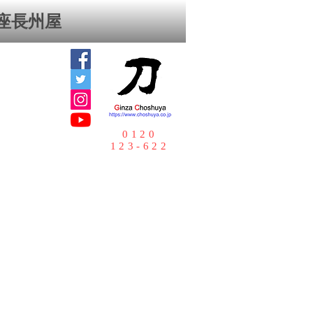
座⻑州屋
0120
123-622