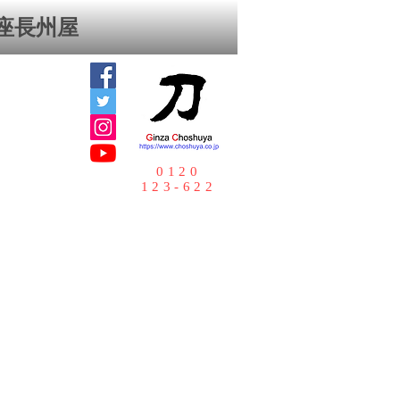
座⻑州屋
0120
123-622