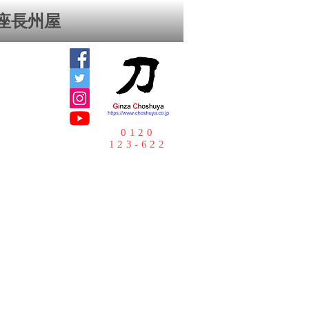
座⻑州屋
0120
123-622