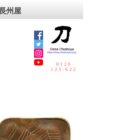
⻑州屋
0120
123-622