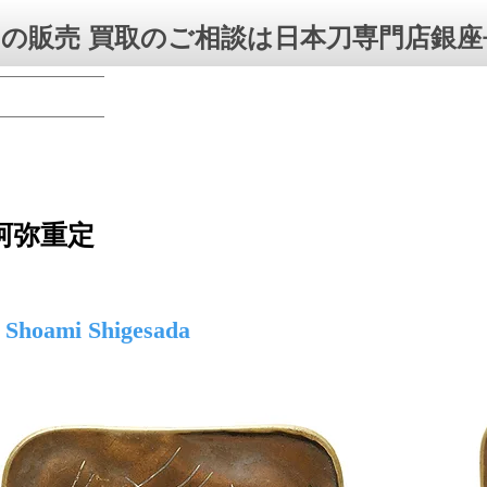
の販売 買取のご相談は日本刀専門店銀座
阿弥重定
u Shoami Shigesada