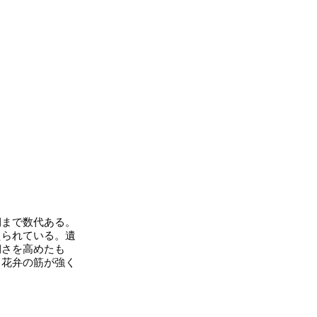
まで数代ある。
えられている。遺
靭さを高めたも
、花弁の筋が強く