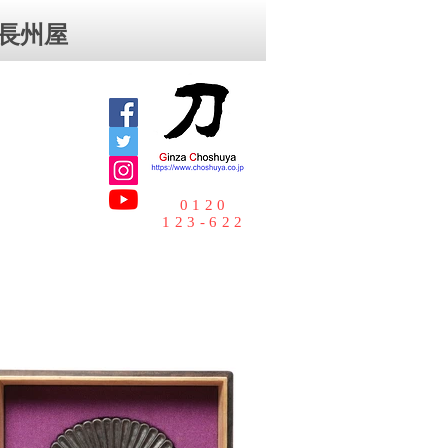
⻑州屋
0120
123-622