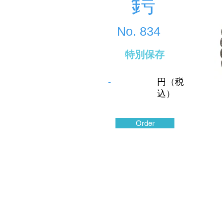
鍔
No.
834
特別保存
-
円（税
込）
Order