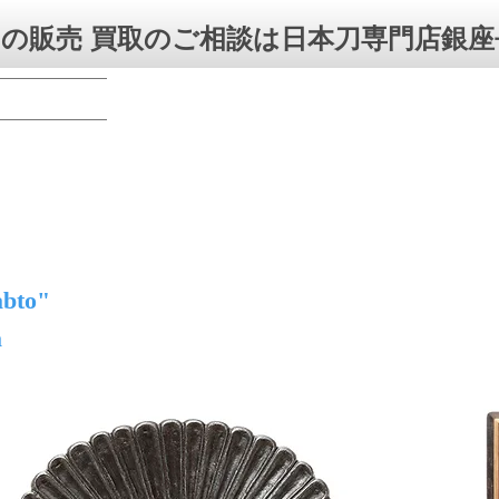
の販売 買取のご相談は日本刀専門店銀座
abto"
a