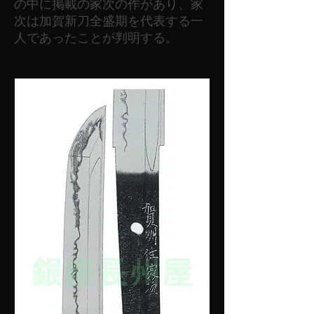
の中に掲載の家次の作があり、家
次は加賀新刀全盛期を代表する一
人であったことが判明する。