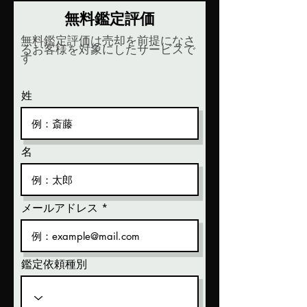
無料鑑定評価
無料鑑定評価は売却を前提になさ
るお客様を対象にしたサービスで
す
姓
名
メールアドレス
鑑定依頼種別