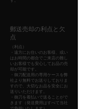
す。
郵送売却の利点と欠
点
（利点）
・遠方にお住いのお客様、或い
はお時間の都合でご来店の難し
いお客様でも安心してお品の売
却が可能です。
・御刀配送用の専用ケースを弊
社より無料でお送りしておりま
すので、大切なお品を安全にお
送りいただけます。
・御刀を着払いで送ることがで
きます（発送費用はすべて当社
で負担いたします）。