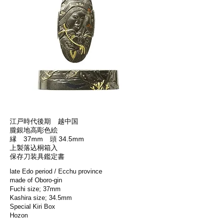
江戸時代後期 越中国
朧銀地高彫色絵
縁 37mm 頭 34.5mm
上製落込桐箱入
保存刀装具鑑定書
late Edo period / Ecchu province
made of Oboro-gin
Fuchi size; 37mm
Kashira size; 34.5mm
Special Kiri Box
Hozon