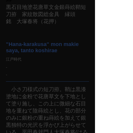
黒石目地塗花唐草文金銀蒔絵鞘短
刀拵 家紋散図総金具 縁頭
銘 大塚春将（花押）
"Hana-karakusa" mon makie
saya, tanto koshirae
江戸時代
-
-
小さ刀様式の短刀拵。鞘は黒漆
塗地に金粉で花唐草文を下地とし
て塗り施し、この上に微細な石目
地を重ねて陰蒔絵とし、花の部分
のみに銀粉の重ね蒔絵を加えて銀
黒独特の光沢を浮かび上がらせて
いる。平田春就門人大塚春将(はる