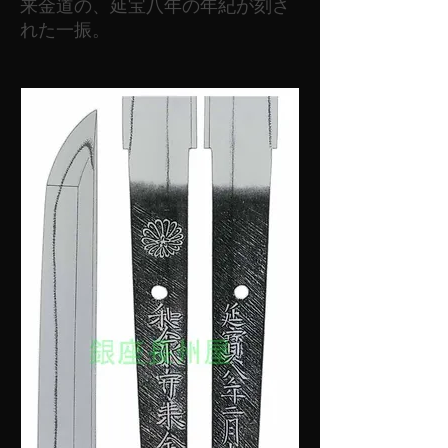
来金道の、延宝八年の年紀が刻さ
れた一振。