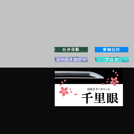
社外活動
業物位列
ブログ
メールマガジン