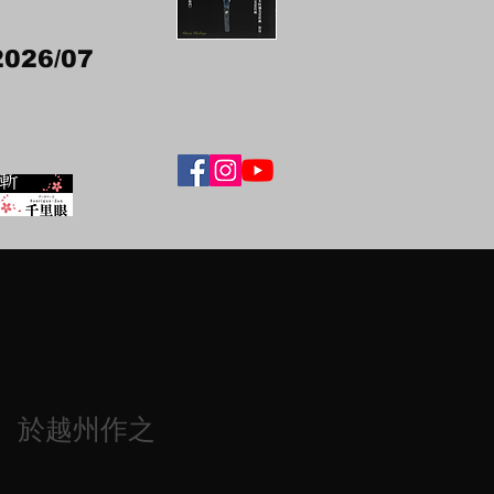
2026/07
 於越州作之