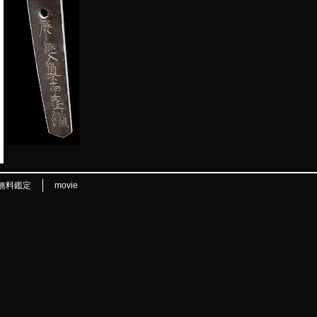
無料鑑定
movie