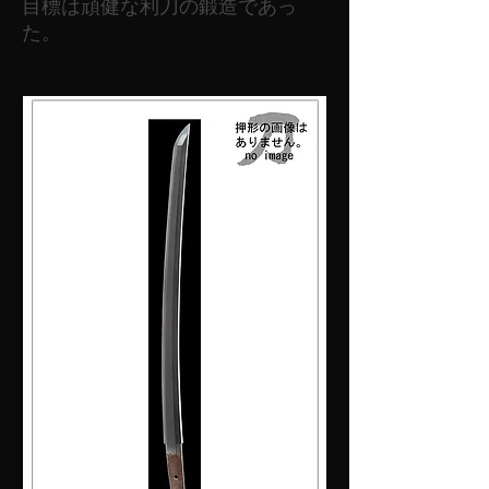
目標は頑健な利刀の鍛造であっ
た。