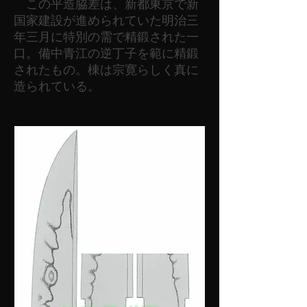
この平造脇差は、新都東京で新
国家建設が進められていた明治三
年三月に特別の需で精鍛された一
口。備中青江の逆丁子を範に精鍛
されたもの。棟は宗寛らしく真に
造られている。