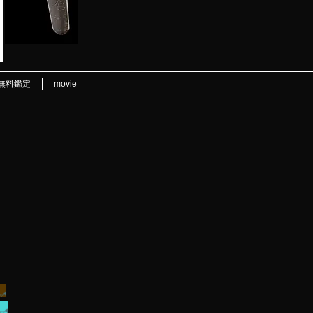
無料鑑定
movie