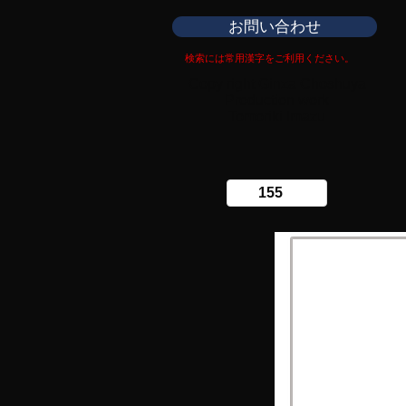
お問い合わせ
検索には常用漢字をご利用ください。
Copy right Ginza Choshuya
Production work
​Tomoriki Imazu