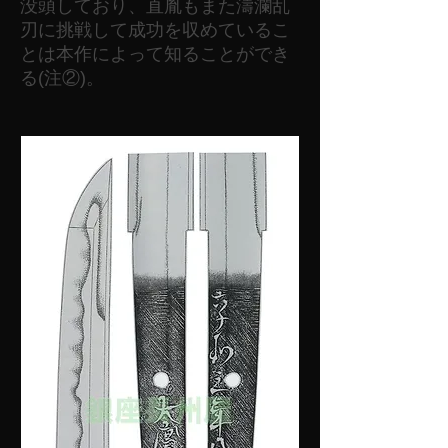
没頭しており、直胤もまた濤瀾乱
刃に挑戦して成功を収めているこ
とは本作によって知ることができ
る(注②)。