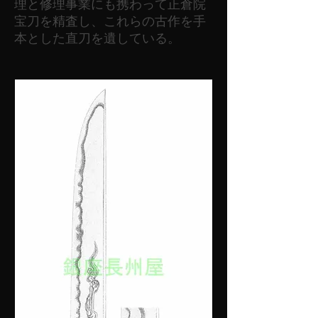
理と修理事業にも携わって正倉院
宝刀を精査し、これらの古作を手
本とした直刀を遺している。