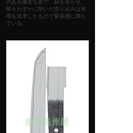
のある優美な姿で、鎬を張らせ、
棟をわずかに削いだ造り込みは実
用を追求したもので緊張感に満ち
ている。