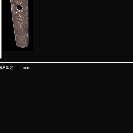
無料鑑定
movie