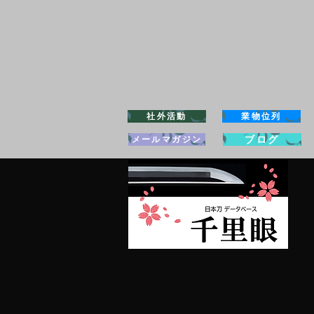
社外活動
業物位列
ブログ
メールマガジン