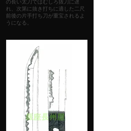
の長い太刀ではむしろ抜刀に遅
れ、次第に抜き打ちに適した二尺
前後の片手打ち刀が重宝されるよ
うになる。