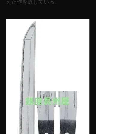
えた作を遺している。