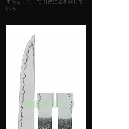
する名手として刀史に名を刻して
いる。