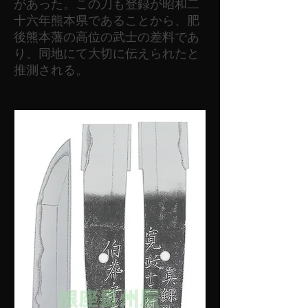
があった。この刀も登録が昭和二
十六年熊本県であることから、肥
後熊本藩の高位の武士の差料であ
り、同地にて大切に伝えられたと
推測される。