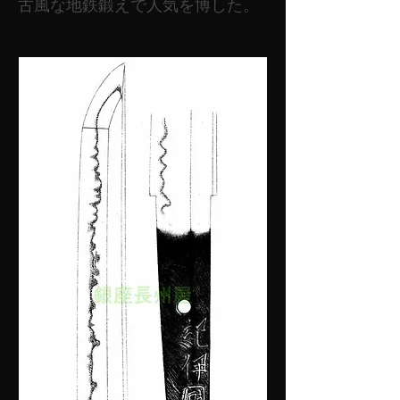
古風な地鉄鍛えで人気を博した。