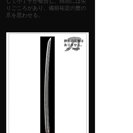
して小丁子が複合し、焼頭には尖
りごころがあり、備前祐定の蟹の
爪を思わせる。