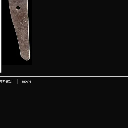
無料鑑定
movie