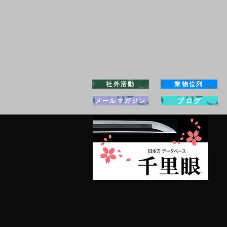
社外活動
業物位列
ブログ
メールマガジン