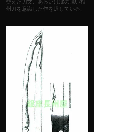
交えた刃文、あるいは沸の強い相
州刀を意識した作を遺している。