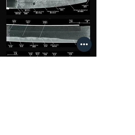
月曜日ー土曜日