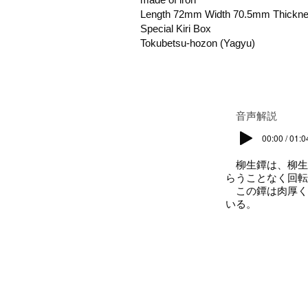
Length 72mm Width 70.5mm Thickn
Special Kiri Box
Tokubetsu-hozon (Yagyu)
​音声解説
00:00 / 01:0
柳生鐔は、柳生
らうことなく回転
この鐔は肉厚く
いる。