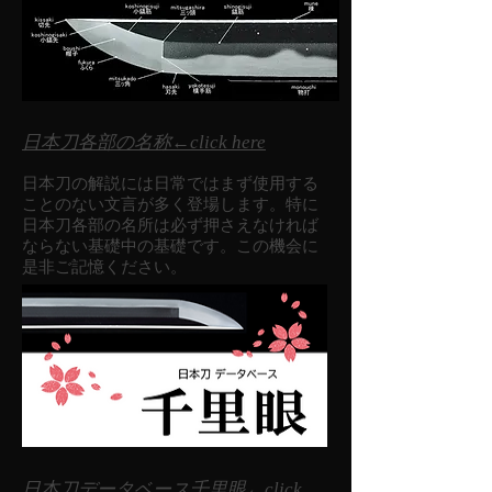
日本刀各部の名称←click here
日本刀の解説には日常ではまず使用する
ことのない文言が多く登場します。特に
日本刀各部の名所は必ず押さえなければ
ならない基礎中の基礎です。この機会に
是非ご記憶ください。
日本刀データベース千里眼←click