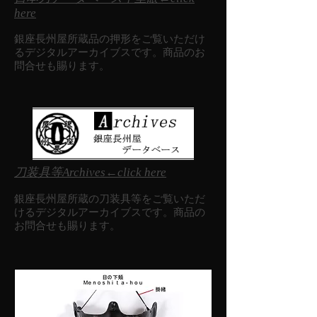
here
銀座長州屋所蔵品の押形をご覧いただけ
るデジタルアーカイブスです。商品のお
問合せも賜ります。
刀装具等Archives←click here
銀座長州屋所蔵の刀装具等をご覧いただ
けるデジタルアーカイブスです。商品の
お問合せも賜ります。