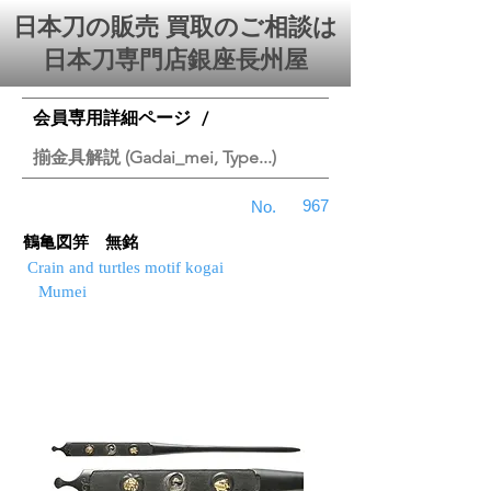
日本刀の販売 買取のご相談は
日本刀専門店銀座⻑州屋
会員専用詳細ページ
/
揃金具解説 (Gadai_mei, Type...)
967
No.
鶴亀図笄 無銘
Crain and turtles motif kogai
Mumei