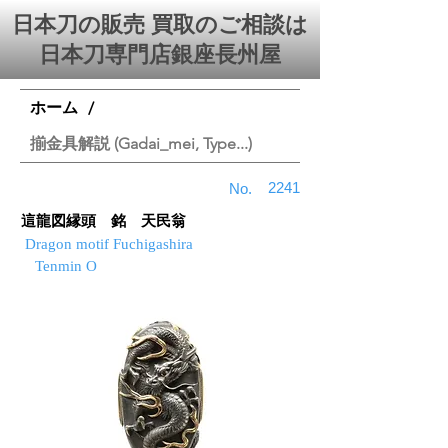
日本刀の販売 買取のご相談は
日本刀専門店銀座⻑州屋
ホーム
/
揃金具解説 (Gadai_mei, Type...)
2241
No.
這龍図縁頭 銘 天民翁
Dragon motif Fuchigashira
Tenmin O